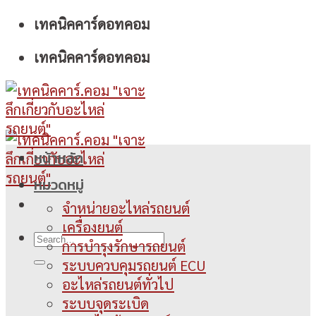
Skip
เทคนิคคาร์ดอทคอม
to
เทคนิคคาร์ดอทคอม
content
หน้าหลัก
หมวดหมู่
จำหน่ายอะไหล่รถยนต์
เครื่องยนต์
การบำรุงรักษารถยนต์
ระบบควบคุมรถยนต์ ECU
อะไหล่รถยนต์ทั่วไป
ระบบจุดระเบิด