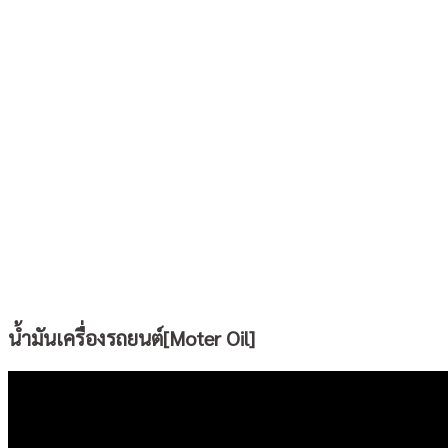
น้ำมันเครื่องรถยนต์[Moter Oil]