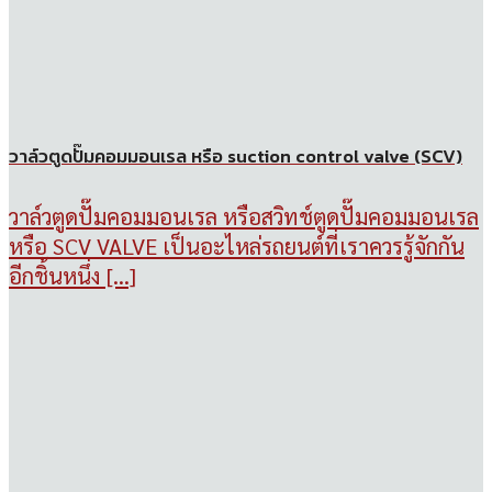
วาล์วตูดปั๊มคอมมอนเรล หรือ suction control valve (SCV)
วาล์วตูดปั๊มคอมมอนเรล หรือสวิทช์ตูดปั๊มคอมมอนเรล
หรือ SCV VALVE เป็นอะไหล่รถยนต์ที่เราควรรู้จักกัน
อีกชิ้นหนึ่ง [...]