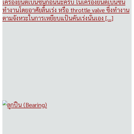
เครื่องยนต์เบนซินก่อนนะครับ ในเครื่องยนต์เบนซิน
ทำงานโดยอาศัยลิ้นเร่ง หรือ throttle valve ซึ่งทำงาน
ตามจังหวะในการเหยียบแป้นคันเร่งนั่นเอง [...]