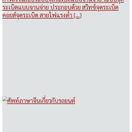
ระเบิดแบบจานจ่าย ประกอบด้วย สวิทซ์จุดระเบิด
คอยส์จุดระเบิด สายไฟแรงต่ำ [...]