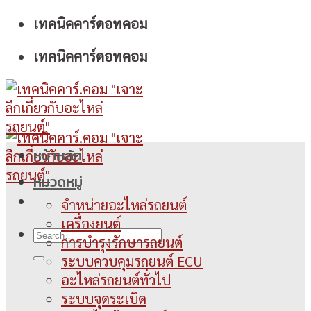
Skip
เทคนิคคาร์ดอทคอม
to
เทคนิคคาร์ดอทคอม
content
หน้าหลัก
หมวดหมู่
จำหน่ายอะไหล่รถยนต์
เครื่องยนต์
การบำรุงรักษารถยนต์
ระบบควบคุมรถยนต์ ECU
อะไหล่รถยนต์ทั่วไป
ระบบจุดระเบิด