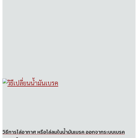
วิธีการไล่อากาศ หรือไล่ลมในน้ำมันเบรค ออกจากระบบเบรค