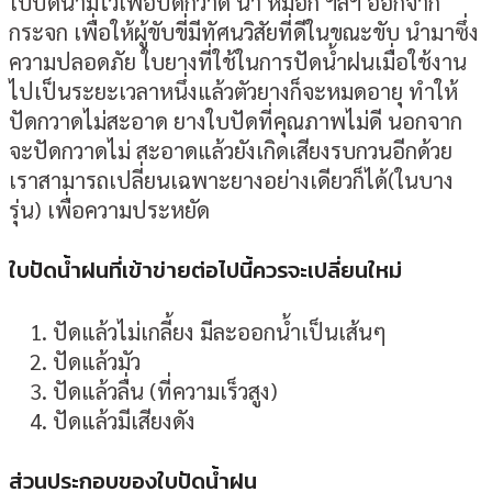
ใบปัดน้ำมีไว้เพื่อปัดกวาด น้ำ หมอก ฯลฯ ออกจาก
กระจก เพื่อให้ผู้ขับขี่มีทัศนวิสัยที่ดีในขณะขับ นำมาซึ่ง
ความปลอดภัย ใบยางที่ใช้ในการปัดน้ำฝนเมื่อใช้งาน
ไปเป็นระยะเวลาหนึ่งแล้วตัวยางก็จะหมดอายุ ทำให้
ปัดกวาดไม่สะอาด ยางใบปัดที่คุณภาพไม่ดี นอกจาก
จะปัดกวาดไม่ สะอาดแล้วยังเกิดเสียงรบกวนอีกด้วย
เราสามารถเปลี่ยนเฉพาะยางอย่างเดียวก็ได้(ในบาง
รุ่น) เพื่อความประหยัด
ใบปัดน้ำฝนที่เข้าข่ายต่อไปนี้ควรจะเปลี่ยนใหม่
ปัดแล้วไม่เกลี้ยง มีละออกน้ำเป็นเส้นๆ
ปัดแล้วมัว
ปัดแล้วลื่น (ที่ความเร็วสูง)
ปัดแล้วมีเสียงดัง
ส่วนประกอบของใบปัดน้ำฝน