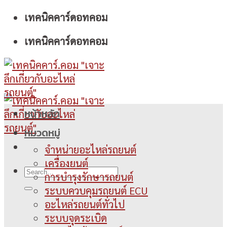
Skip
เทคนิคคาร์ดอทคอม
to
เทคนิคคาร์ดอทคอม
content
หน้าหลัก
หมวดหมู่
จำหน่ายอะไหล่รถยนต์
เครื่องยนต์
การบำรุงรักษารถยนต์
ระบบควบคุมรถยนต์ ECU
อะไหล่รถยนต์ทั่วไป
ระบบจุดระเบิด