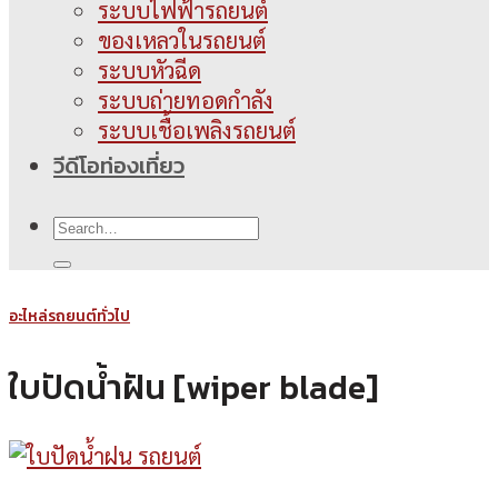
ระบบไฟฟ้ารถยนต์
ของเหลวในรถยนต์
ระบบหัวฉีด
ระบบถ่ายทอดกำลัง
ระบบเชื้อเพลิงรถยนต์
วีดีโอท่องเที่ยว
อะไหล่รถยนต์ทั่วไป
ใบปัดน้ำฝัน [wiper blade]