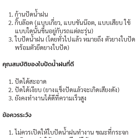
ก้านปัดน้ำฝน
กิ๊บล๊อค (แบบเกี่ยว, แบบขันน๊อต, แบบเสียบ ใช้
แบบใดนั้นขึ้นอยู่กับรถแต่ละรุ่น)
ใบปัดน้ำฝน (โดยทั่วไปแล้ว หมายถึง ตัวยางใบปัด
พร้อมตัวยึดยางใบปัด)
คุณสมบัติของใบปัดน้ำฝนที่ดี
ปัดได้สะอาด
ปัดได้เงียบ (ยางแข็งปัดแล้วจะเกิดเสียงดัง)
ยังคงทำงานได้ดีที่ความเร็วสูง
ข้อควรระวัง
ไม่ควรเปิดให้ใบปัดน้ำฝนทำงาน ขณะที่กระจก