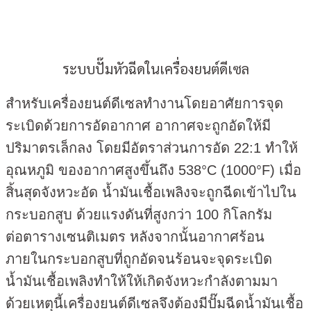
ระบบปั๊มหัวฉีดในเครื่องยนต์ดีเซล
สำหรับเครื่องยนต์ดีเซลทำงานโดยอาศัยการจุด
ระเบิดด้วยการอัดอากาศ อากาศจะถูกอัดให้มี
ปริมาตรเล็กลง โดยมีอัตราส่วนการอัด 22:1 ทำให้
อุณหภูมิ ของอากาศสูงขึ้นถึง 538°C (1000°F) เมื่อ
สิ้นสุดจังหวะอัด น้ำมันเชื้อเพลิงจะถูกฉีดเข้าไปใน
กระบอกสูบ ด้วยแรงดันที่สูงกว่า 100 กิโลกรัม
ต่อตารางเซนติเมตร หลังจากนั้นอากาศร้อน
ภายในกระบอกสูบที่ถูกอัดจนร้อนจะจุดระเบิด
น้ำมันเชื้อเพลิงทำให้ให้เกิดจังหวะกำลังตามมา
ด้วยเหตุนี้เครื่องยนต์ดีเซลจึงต้องมีปั๊มฉีดน้ำมันเชื้อ