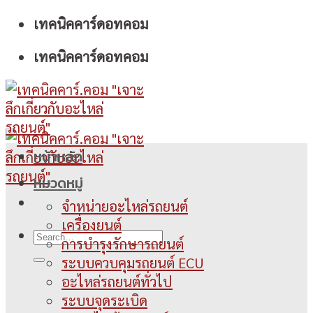
Skip
เทคนิคคาร์ดอทคอม
to
เทคนิคคาร์ดอทคอม
content
หน้าหลัก
หมวดหมู่
จำหน่ายอะไหล่รถยนต์
เครื่องยนต์
การบำรุงรักษารถยนต์
ระบบควบคุมรถยนต์ ECU
อะไหล่รถยนต์ทั่วไป
ระบบจุดระเบิด