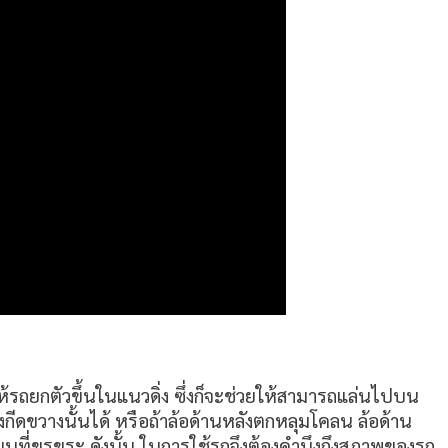
ห้รถยกตัวขึ้นในแนวดิ่ง ซึ่งก็จะช่วยให้สามารถแล่นไปบน
สิ่งกีดขวางนั้นได้ หรือถ้าล้อด้านหลังตกหลุมโคลน ล้อด้าน
ถนนที่ขรุขระ ดังนั้น ในการใช้รถจึงต้องคำนึงถึงสภาพของรถ