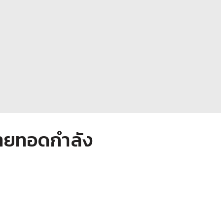
่ายทอดกำลัง