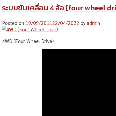
ระบบขับเคลื่อน 4 ล้อ [four wheel d
Posted on
19/09/2011
22/04/2022
by
admin
4WD (Four Wheel Drive)